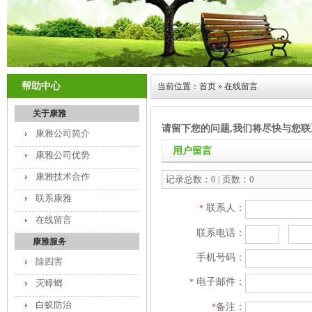
帮助中心
当前位置：
首页
» 在线留言
关于康雅
请留下您的问题,我们将尽快与您联
康雅公司简介
用户留言
康雅公司优势
康雅技术合作
记录总数：0 | 页数：0
联系康雅
联系人：
*
在线留言
联系电话：
康雅服务
手机号码：
除四害
电子邮件：
*
灭蟑螂
白蚁防治
备注：
*