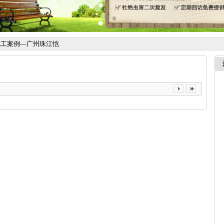
施工案例—广州珠江恺