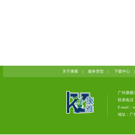
关于康雅
|
服务类型
|
下载中心
广州康雅
联系电话：0
E-mail：w
地址：广州